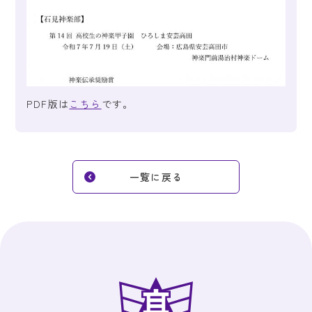
PDF版は
こちら
です。
一覧に戻る