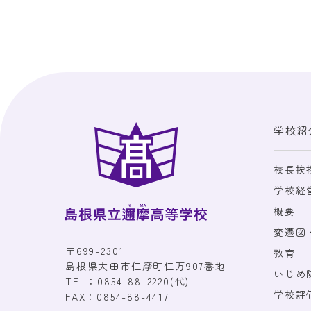
学校紹
校長挨
学校経
概要
変遷図
〒699-2301
教育
島根県大田市仁摩町仁万907番地
いじめ
TEL：
0854-88-2220
(代)
学校評
FAX：0854-88-4417