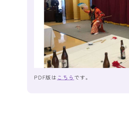
PDF版は
こちら
です。