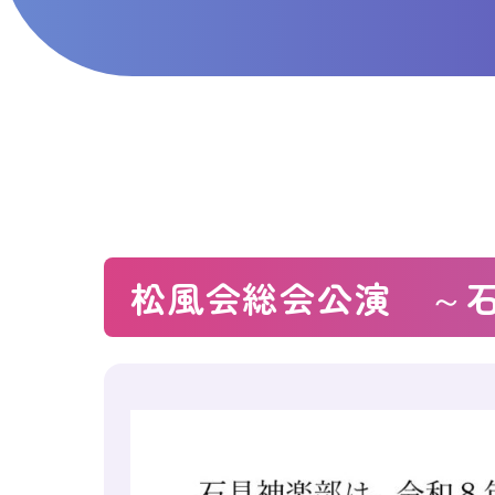
松風会総会公演 ～